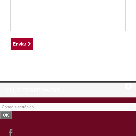
Enviar
CLUB TORREMACIEL
OK