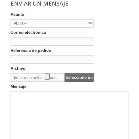
ENVIAR UN MENSAJE
Asunto
--Elija--
Correo electrónico
Referencia de pedido
Archivo
Seleccione un
fichero no seleccionado
archivo
Mensaje