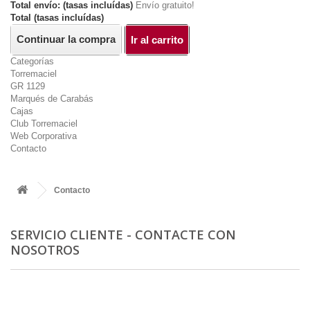
Total envío: (tasas incluídas)
Envío gratuito!
Total (tasas incluídas)
Continuar la compra
Ir al carrito
Categorías
Torremaciel
GR 1129
Marqués de Carabás
Cajas
Club Torremaciel
Web Corporativa
Contacto
Contacto
SERVICIO CLIENTE - CONTACTE CON
NOSOTROS