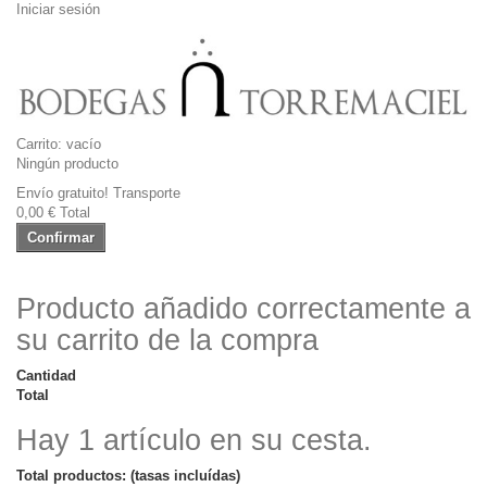
Iniciar sesión
Carrito:
vacío
Ningún producto
Envío gratuito!
Transporte
0,00 €
Total
Confirmar
Producto añadido correctamente a
su carrito de la compra
Cantidad
Total
Hay 1 artículo en su cesta.
Total productos: (tasas incluídas)