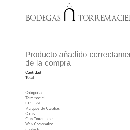
Iniciar sesión
Producto añadido correctamen
de la compra
Cantidad
Total
Categorías
Torremaciel
GR 1129
Marqués de Carabás
Cajas
Club Torremaciel
Web Corporativa
Contacto