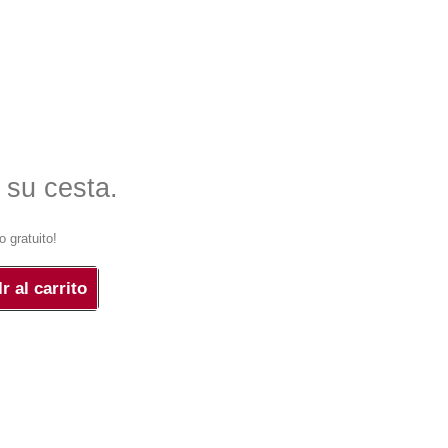
 su cesta.
o gratuito!
Ir al carrito