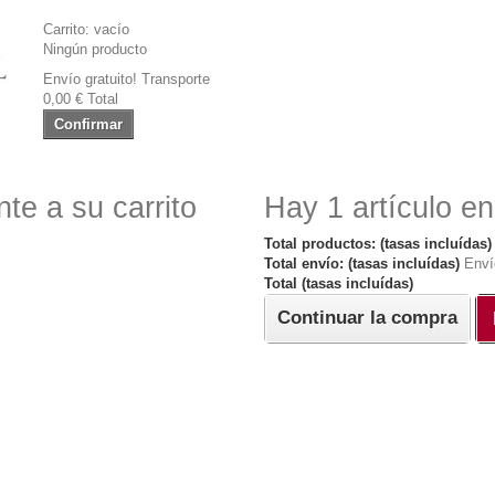
Carrito:
vacío
Ningún producto
Envío gratuito!
Transporte
0,00 €
Total
Confirmar
te a su carrito
Hay 1 artículo en
Total productos: (tasas incluídas)
Total envío: (tasas incluídas)
Enví
Total (tasas incluídas)
Continuar la compra