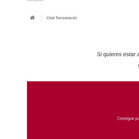
Club Torremaciel
Si quieres estar
Consigue pu