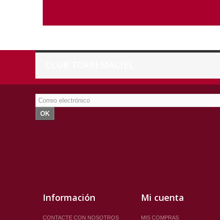
CLUB TORREMACIEL
OK
Información
Mi cuenta
CONTACTE CON NOSOTROS
MIS COMPRAS