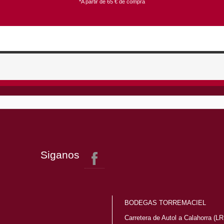
*A partir de 65 € de compra
Siganos
BODEGAS TORREMACIEL
Carretera de Autol a Calahorra (L