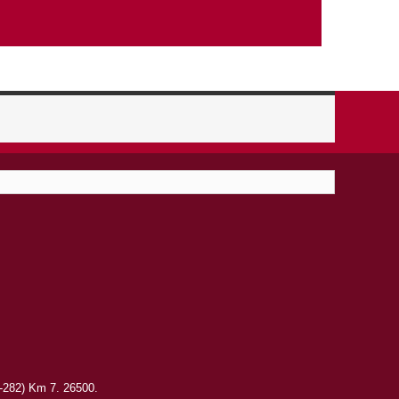
R-282) Km 7. 26500.