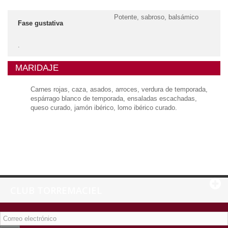
Potente, sabroso, balsámico
Fase gustativa
.
MARIDAJE
Carnes rojas, caza, asados, arroces, verdura de temporada,
espárrago blanco de temporada, ensaladas escachadas,
queso curado, jamón ibérico, lomo ibérico curado.
CLUB TORREMACIEL