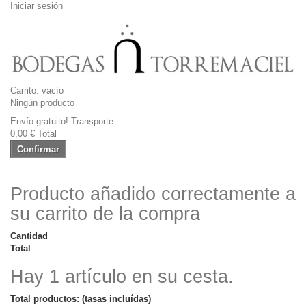
Iniciar sesión
Carrito:
vacío
Ningún producto
Envío gratuito!
Transporte
0,00 €
Total
Confirmar
Producto añadido correctamente a
su carrito de la compra
Cantidad
Total
Hay 1 artículo en su cesta.
Total productos: (tasas incluídas)