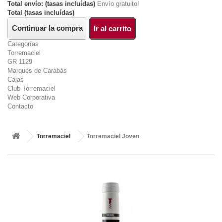
Total envío: (tasas incluídas)
Envío gratuito!
Total (tasas incluídas)
Continuar la compra
Ir al carrito
Categorías
Torremaciel
GR 1129
Marqués de Carabás
Cajas
Club Torremaciel
Web Corporativa
Contacto
Torremaciel
Torremaciel Joven